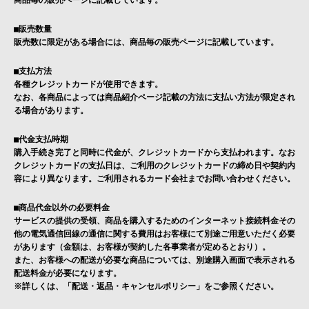
■販売数量
販売数に限定がある場合には、商品毎の販売ページに記載しています。
■支払方法
各種クレジットカードが使用できます。
なお、各商品によっては商品紹介ページ記載の方法に支払い方法が限定され
る場合があります。
■代金支払時期
購入手続き完了と同時に代金が、クレジットカードから支払われます。なお
クレジットカードの支払日は、ご利用のクレジットカードの締め日や契約内
容により異なります。ご利用されるカード会社までお問い合わせください。
■商品代金以外の必要料金
サービスの提供の受領、商品を購入するためのインターネット接続料金その
他の電気通信回線の通信に関する費用はお客様にて別途ご用意いただく必要
があります（金額は、お客様が契約した各事業者が定めるとおり）。
また、お客様への配送が必要な商品については、別途購入画面で表示される
配送料金が必要になります。
※詳しくは、「
配送・返品・キャンセルポリシー
」をご参照ください。