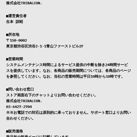
株式会社TRIBALCON.
■運営責任者
生本 訓昭
■所在地
〒150-0002
東京都渋谷区渋谷2-1-1青山ファーストビル2F
■営業時間
システムメンテナンス時間によるサービス提供の中断を除き24時間サービ
スを提供しています。なお、各商品の販売期間については、各商品のページ
を参照してください。なお、当社の営業時間は平日10時から18時です。
■問い合わせ窓口
ストア
画面右下のチャットよりお問い合わせください。
株式会社TRIBALCON.
03-6427-2704
※※お電話での対応は原則的に承っておりません。サポート窓口よりお問い
合わせください。
■販売価格
商品毎の販売ページに記載しています。