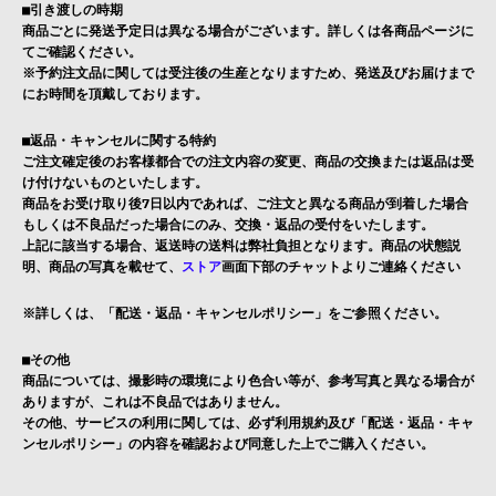
■引き渡しの時期
商品ごとに発送予定日は異なる場合がございます。詳しくは各商品ページに
てご確認ください。
※予約注文品に関しては受注後の生産となりますため、発送及びお届けまで
にお時間を頂戴しております。
■返品・キャンセルに関する特約
ご注文確定後のお客様都合での注文内容の変更、商品の交換または返品は受
け付けないものといたします。
商品をお受け取り後7日以内であれば、ご注文と異なる商品が到着した場合
もしくは不良品だった場合にのみ、交換・返品の受付をいたします。
上記に該当する場合、返送時の送料は弊社負担となります。商品の状態説
明、商品の写真を載せて、
ストア
画面下部のチャットよりご連絡ください
※詳しくは、「
配送・返品・キャンセルポリシー
」をご参照ください。
■その他
商品については、撮影時の環境により色合い等が、参考写真と異なる場合が
ありますが、これは不良品ではありません。
その他、サービスの利用に関しては、必ず利用規約及び「配送・返品・キャ
ンセルポリシー」の内容を確認および同意した上でご購入ください。