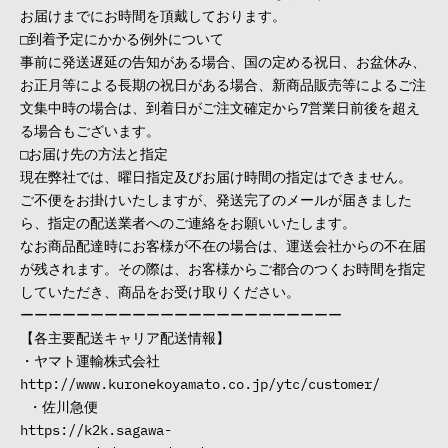
お届けまでにお時間を頂戴しております。
□到着予定にかかる例外について
事前に発送遅延の告知がある場合、国の定める祝日、お盆休み、
お正月等による長期の祝日がある場合、新商品販売等によるご注
文集中時の場合は、到着日がご注文確定から7営業日前後を超え
る場合もございます。
□お届け先の方法と指定
現在弊社では、曜日指定及びお届け時間の指定はできません。
ご不便をお掛けいたしますが、発送完了のメールが届きました
ら、指定の配送業者へのご連絡をお願いいたします。
なお商品配達時にお客様が不在の場合は、運送会社からの不在届
が残されます。その際は、お客様からご都合のつくお時間を指定
していただき、商品をお受け取りください。
ーーーーーーーーーーーーーーーーーーーーーーー
【各主要配送キャリア配送情報】
・ヤマト運輸株式会社
http://www.kuronekoyamato.co.jp/ytc/customer/
・佐川急便
https://k2k.sagawa-