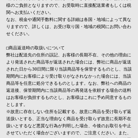
様のご負担となりますので、お受取時に直接配送業者もしくは税
関へお支払いください。
なお、税金や通関手数料に関する詳細は各国・地域によって異な
りますので、詳しくは、お受け取り国・地域の税関にお問い合わ
せください。
□商品返送時の取扱いについて
弊社は配送先の住所の誤記、お客様の長期不在、その他の理由に
より発送された商品等が返送された場合には、弊社に商品が返送
された日から30日間に限り当該商品等を保管するものとし、当該
期間内にお客様により受け取りがなされなかった場合には、当該
商品等を任意に処分できるものとします。なお、弊社への商品の
返送後、保管期間内に当該商品等の再発送を依頼する場合の送料
はお客様が負担するものとし、お客様はこれに予め同意するもの
とします。
※故意に存在しない住所を記載する、故意に商品を受け取らず返
送扱いとする、正当な理由なく商品を受け取らず故意に長期不在
扱いとするなど悪質な行為が判明した場合、今後のお取引を中止
させていただく場合がございますので、ご注意ください。また、