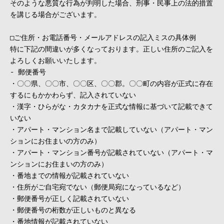
そのような悪質な行為が判明した場合、刑事・民事上の法的措置
を講じる場合がございます。
□ご住所・お電話番号・メールアドレスの記入ミスの具体例
特に下記の間違いが多くなっております。正しい住所のご記入を
よろしくお願いいたします。
- 郵便番号
・〇〇県、〇〇市、〇〇区、〇〇郡。〇〇町の内容が正式に存在
するにもかかわらず、記入されていない
・漢字・ひらがな・カタカナを正式な情報に基づいて記載できて
いない
・アパート・マンション名まで記載していない（アパート・マン
ションにお住まいの方のみ）
・アパート・マンション番号が記載されていない（アパート・マ
ンションにお住まいの方のみ）
・番地までの情報が記載されていない
・住所がご自宅宛でない（郵便局宛になっているなど）
・郵便番号が正しく記載されていない
・郵便番号の桁数が正しいものと異なる
・番地情報が記載されていない