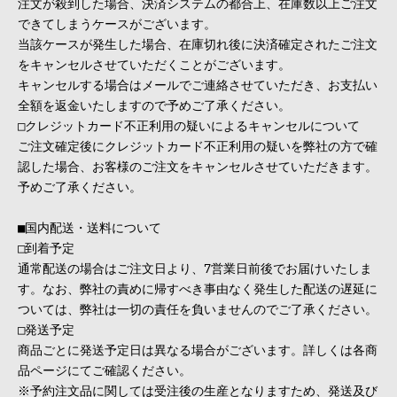
注文が殺到した場合、決済システムの都合上、在庫数以上ご注文
できてしまうケースがございます。
当該ケースが発生した場合、在庫切れ後に決済確定されたご注文
をキャンセルさせていただくことがございます。
キャンセルする場合はメールでご連絡させていただき、お支払い
全額を返金いたしますので予めご了承ください。
□クレジットカード不正利用の疑いによるキャンセルについて
ご注文確定後にクレジットカード不正利用の疑いを弊社の方で確
認した場合、お客様のご注文をキャンセルさせていただきます。
予めご了承ください。
■国内配送・送料について
□到着予定
通常配送の場合はご注文日より、7営業日前後でお届けいたしま
す。なお、弊社の責めに帰すべき事由なく発生した配送の遅延に
ついては、弊社は一切の責任を負いませんのでご了承ください。
□発送予定
商品ごとに発送予定日は異なる場合がございます。詳しくは各商
品ページにてご確認ください。
※予約注文品に関しては受注後の生産となりますため、発送及び