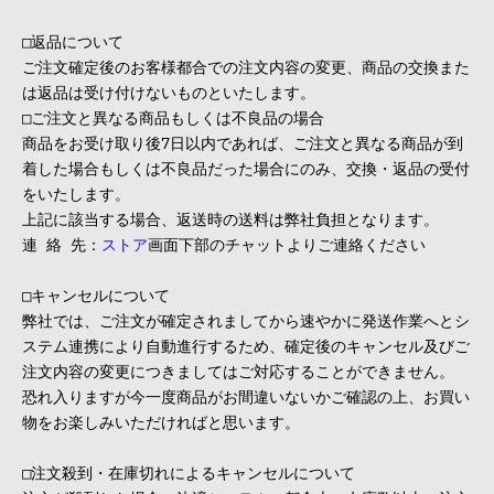
□返品について
ご注文確定後のお客様都合での注文内容の変更、商品の交換また
は返品は受け付けないものといたします。
□ご注文と異なる商品もしくは不良品の場合
商品をお受け取り後7日以内であれば、ご注文と異なる商品が到
着した場合もしくは不良品だった場合にのみ、交換・返品の受付
をいたします。
上記に該当する場合、返送時の送料は弊社負担となります。
連 絡 先：
ストア
画面下部のチャット
よりご連絡ください
□キャンセルについて
弊社では、ご注文が確定されましてから速やかに発送作業へとシ
ステム連携により自動進行するため、確定後のキャンセル及びご
注文内容の変更につきましてはご対応することができません。
恐れ入りますが今一度商品がお間違いないかご確認の上、お買い
物をお楽しみいただければと思います。
□注文殺到・在庫切れによるキャンセルについて