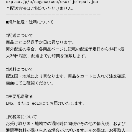
exp.co.jp/p/sagawa/web/okurijoinput.jsp
＊配送方法はご指定いただけません。
ーーーーーーーーーーーーーーーーーーーーーーー
■海外配送・送料について
□配送について
商品ごとに発送予定日は異なります。
海外配送の場合、各商品ページに記載の配送予定日から14日~最
大30日程度、配送までお時間を頂戴します。
□送料について
配送国・地域により異なります。商品をカートに入れて注文確認
画面にてご確認ください。
□主要配送業者
EMS、またはFedExにてお届けいたします。
□関税等について
お受け取り国・地域での通関時に関税やその他の輸入税、および
通関手数料が課せられる場合がございます。その際は、お受取人